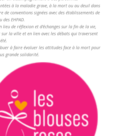
ntées à la maladie grave, à la mort ou au deuil dans
re de conventions signées avec des établissements de
ou des EHPAD.
n lieu de réflexion et d’échanges sur la fin de la vie,
 sur la ville et en lien avec les débats qui traversent
iété.
ibuer à faire évoluer les attitudes face à la mort pour
us grande solidarité.