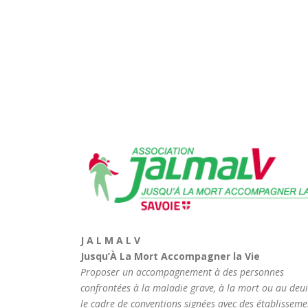
J A L M A L V
Jusqu’À La Mort Accompagner la Vie
Proposer un accompagnement à des personnes
confrontées à la maladie grave, à la mort ou au deui
le cadre de conventions signées avec des établisseme