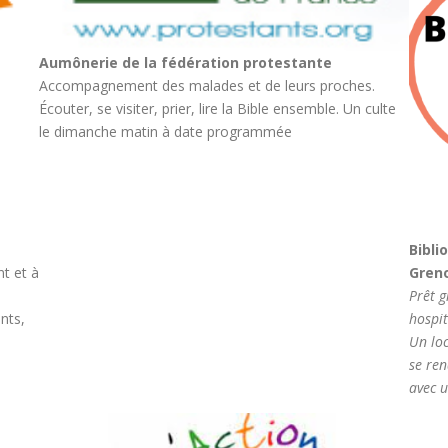
Aumônerie de la fédération protestante
Accompagnement des malades et de leurs proches.
Écouter, se visiter, prier, lire la Bible ensemble. Un culte
le dimanche matin à date programmée
Bibli
nt et à
Gren
Prêt g
nts,
hospit
​Un lo
se ren
avec u