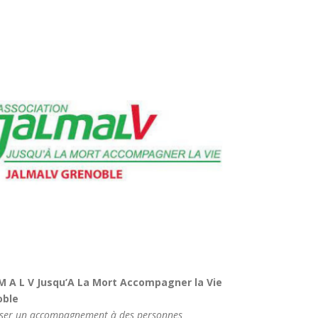
 M A L V Jusqu’A La Mort Accompagner la Vie
oble
ser un accompagnement à des personnes