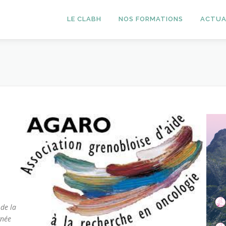
LE CLABH
NOS FORMATIONS
ACTUA
 de la
gnée