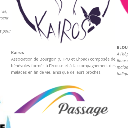
 vie,
ersent
rt pour
BLOU
Kairos
A l’hô
Association de Bourgoin (CHPO et Ehpad) composée de
Blouse
bénévoles formés à l’écoute et à l’accompagnement des
malad
malades en fin de vie, ainsi que de leurs proches.
ludiqu