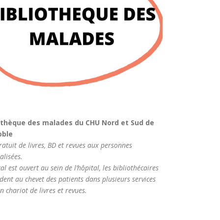
othèque des malades du CHU Nord et Sud de
oble
ratuit de livres, BD et revues aux personnes
alisées.
cal est ouvert au sein de l’hôpital, les bibliothécaires
dent au chevet des patients dans plusieurs services
n chariot de livres et revues.