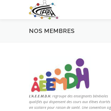
Aller
au
contenu
NOS MEMBRES
L’A.E.E.M.D.H.
regroupe des enseignants bénévoles
qualifiés qui dispensent des cours aux élèves écartés
vie scolaire pour raison de santé. Une convention si