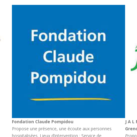
Fondation Claude Pompidou
J A L
Propose une présence, une écoute aux personnes
Gren
hospitalisées. Lieux d’intervention : Service de
Propo