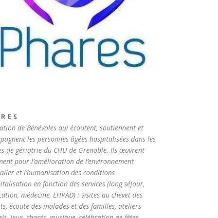
 R E S
ation de Bénévoles qui écoutent, soutiennent et
pagnent les personnes âgées hospitalisées dans les
es de gériatrie du CHU de Grenoble. Ils œuvrent
ment pour l’amélioration de l’environnement
alier et l’humanisation des conditions
italisation en fonction des services (long séjour,
ation, médecine, EHPAD) : visites au chevet des
ts, écoute des malades et des familles, ateliers
s, jeux, chants, musique, célébration de fêtes,