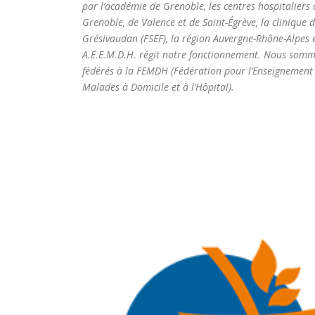
par l’académie de Grenoble, les centres hospitaliers 
Grenoble, de Valence et de Saint-Égrève, la clinique 
Grésivaudan (FSEF), la région Auvergne-Rhône-Alpes et
A.E.E.M.D.H. régit notre fonctionnement. Nous som
fédérés à la FEMDH (Fédération pour l’Enseignement
Malades à Domicile et à l’Hôpital).