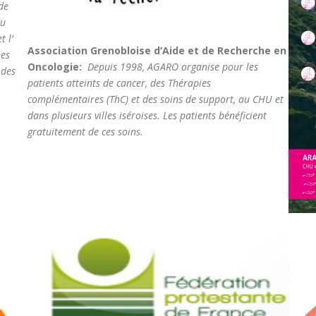
de
du
 l’
Association Grenobloise d’Aide et de Recherche en
mes
Oncologie:
Depuis 1998, AGARO
organise pour les
 des
patients atteints de cancer, des Thérapies
complémentaires (ThC) et des soins de support, au CHU et
dans plusieurs villes iséroises. Les patients bénéficient
gratuitement de ces soins.