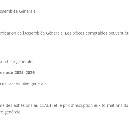
’Assemblée Générale.
approbation de l’Assemblée Générale. Les pièces comptables peuvent êt
ssemblée générale.
période 2025-2026
n de l’assemblée générale.
me des adhésions au CLABH et le prix d’inscription aux formations du
e générale.