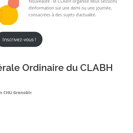
Nouveauté : le CLABH organise deux sessions
d’information sur une demi ou une journée,
consacrées à des sujets d’actualité.
Inscrivez-vous !
rale Ordinaire du CLABH
in CHU Grenobl
e