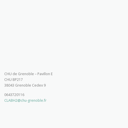
CHU de Grenoble – Pavillon E
CHU BP217
38043 Grenoble Cedex 9
0643720116
CLABH2@chu-grenoble.fr