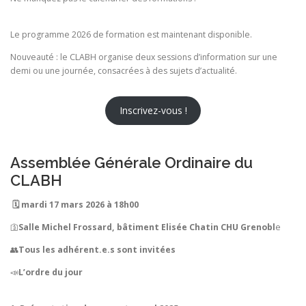
Le programme 2026 de formation est maintenant disponible.
Nouveauté : le CLABH organise deux sessions d’information sur une
demi ou une journée, consacrées à des sujets d’actualité.
Inscrivez-vous !
Assemblée Générale Ordinaire du
CLABH
🗓️ mardi 17 mars 2026 à 18h00
🛐
Salle Michel Frossard, bâtiment Elisée Chatin CHU Grenobl
e
👥
Tous les adhérent.e.s sont invitées
📣
L’ordre du jour