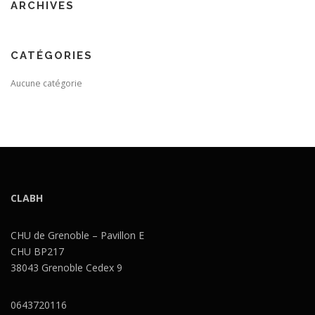
ARCHIVES
CATÉGORIES
Aucune catégorie
CLABH
CHU de Grenoble – Pavillon E
CHU BP217
38043 Grenoble Cedex 9
0643720116